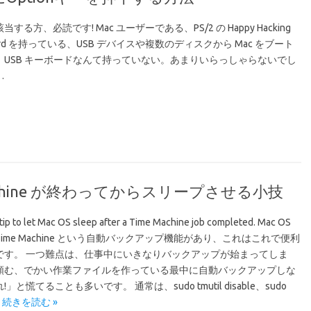
する方、必読です! Mac ユーザーである、PS/2 の Happy Hacking
oard を持っている、USB デバイスや複数のディスクから Mac をブート
、USB キーボードなんて持っていない。あまりいらっしゃらないでし
…
e Machine が終わってからスリープさせる小技
l tip to let Mac OS sleep after a Time Machine job completed. Mac OS
ime Machine という自動バックアップ機能があり、これはこれで便利
です。 一つ難点は、仕事中にいきなりバックアップが始まってしま
頼む、でかい作業ファイルを作っている最中に自動バックアップしな
」と慌てることも多いです。 通常は、sudo tmutil disable、sudo
…
続きを読む »