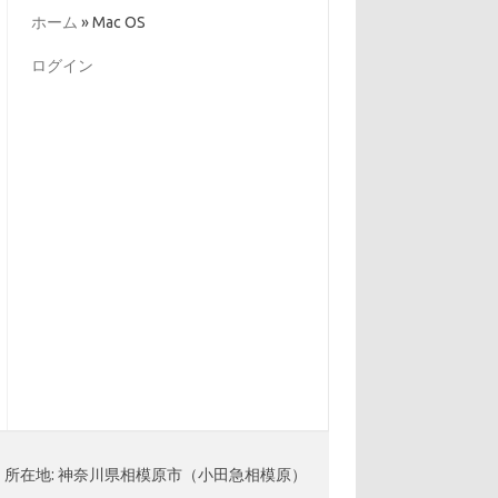
ー
ホーム
»
Mac OS
ログイン
所在地: 神奈川県相模原市（小田急相模原）