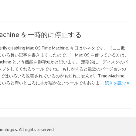
e Machine を一時的に停止する
arily disabling Mac OS Time Machine. 今日は小ネタです。（ここ数
いろ長い記事を書きまくったので。） Mac OS を使っている方は、
 Machine という機能を御存知かと思います。 定期的に、ディスクのバ
ップをしてくれるツールですね。 もしかすると最近のバージョンの
OS ではいろいろ改善されているのかも知れませんが、Time Machine
ろいろと痒いところに手が届かないツールでもありま…
続きを読む »
mlogics. All rights reserved.