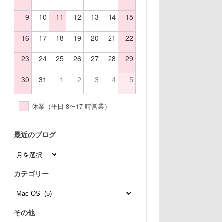
9
10
11
12
13
14
15
16
17
18
19
20
21
22
23
24
25
26
27
28
29
30
31
1
2
3
4
5
休業（平日 8〜17 時営業）
最近のブログ
ア
ー
カ
カテゴリー
イ
ブ
カ
テ
ゴ
その他
リ