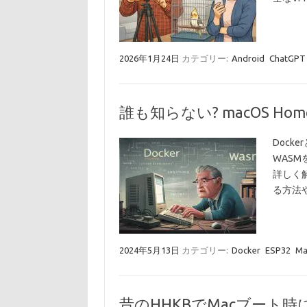
2026年1月24日
カテゴリー:
Android
ChatGPT
誰も知らない? macOS Hom
Dock
WAS
詳しく
る方法
2024年5月13日
カテゴリー:
Docker
ESP32
Ma
昔のHHKBでMacブート時