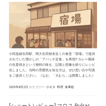
小田急線生田駅、明大生田校舎近くの食堂『宿場』で提供
されていた懐かしの「アパッチ定食」を再現!? カレー風味
の生姜焼きという独特の味を、記憶と想像を頼りにレシピ
化しました。当時の雰囲気を知る方は、ぜひ思い出や写真
をご提供ください。（なお、「大むら」は閉業しました）
2025年8月2日
カテゴリー:
小ネタ
料理
食事処
[ショートレビュー] マウス Pulsar