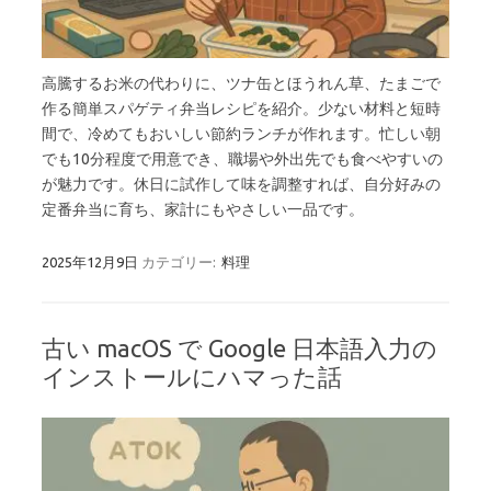
高騰するお米の代わりに、ツナ缶とほうれん草、たまごで
作る簡単スパゲティ弁当レシピを紹介。少ない材料と短時
間で、冷めてもおいしい節約ランチが作れます。忙しい朝
でも10分程度で用意でき、職場や外出先でも食べやすいの
が魅力です。休日に試作して味を調整すれば、自分好みの
定番弁当に育ち、家計にもやさしい一品です。
2025年12月9日
カテゴリー:
料理
古い macOS で Google 日本語入力の
インストールにハマった話