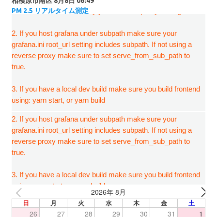
相模原市南区
8月8日 06:49
PM 2.5 リアルタイム測定
2026年 8月
日
月
火
水
木
金
土
26
27
28
29
30
31
1