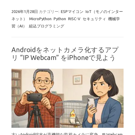
2026年1月28日
カテゴリー:
ESPマイコン
IoT（モノのインター
ネット）
MicroPython
Python
RISC-V
セキュリティ
機械学
習（AI）
組込プログラミング
Androidをネットカメラ化するアプ
リ “IP Webcam” をiPhoneで見よう
古いAndroid端末が高機能な監視カメラに変身。IP Webcam