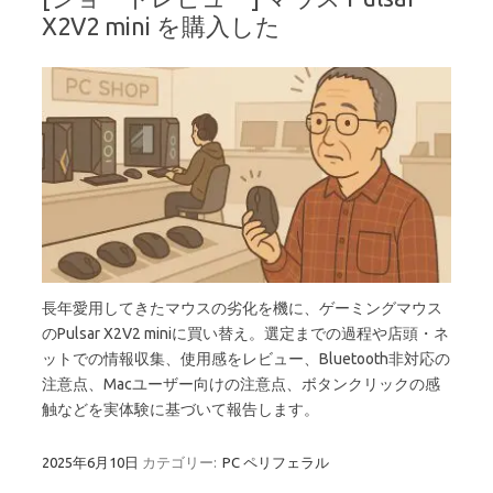
X2V2 mini を購入した
長年愛用してきたマウスの劣化を機に、ゲーミングマウス
のPulsar X2V2 miniに買い替え。選定までの過程や店頭・ネ
ットでの情報収集、使用感をレビュー、Bluetooth非対応の
注意点、Macユーザー向けの注意点、ボタンクリックの感
触などを実体験に基づいて報告します。
2025年6月10日
カテゴリー:
PC ペリフェラル