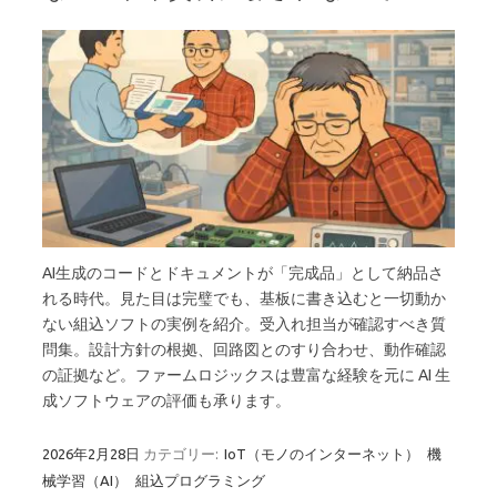
AI生成のコードとドキュメントが「完成品」として納品さ
れる時代。見た目は完璧でも、基板に書き込むと一切動か
ない組込ソフトの実例を紹介。受入れ担当が確認すべき質
問集。設計方針の根拠、回路図とのすり合わせ、動作確認
の証拠など。ファームロジックスは豊富な経験を元に AI 生
成ソフトウェアの評価も承ります。
2026年2月28日
カテゴリー:
IoT（モノのインターネット）
機
械学習（AI）
組込プログラミング