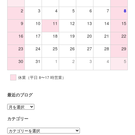
2
3
4
5
6
7
8
9
10
11
12
13
14
15
16
17
18
19
20
21
22
23
24
25
26
27
28
29
30
31
1
2
3
4
5
休業（平日 8〜17 時営業）
最近のブログ
ア
ー
カ
カテゴリー
イ
ブ
カ