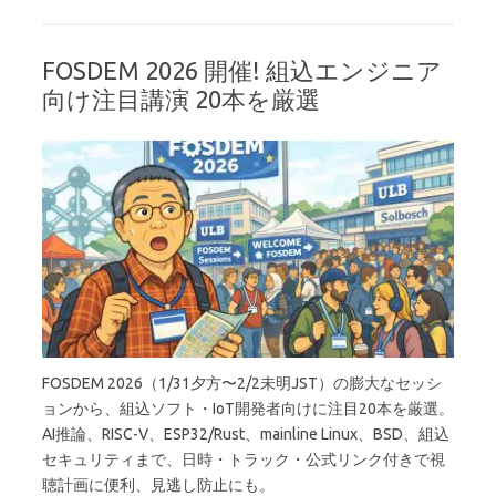
FOSDEM 2026 開催! 組込エンジニア
向け注目講演 20本を厳選
FOSDEM 2026（1/31夕方〜2/2未明JST）の膨大なセッシ
ョンから、組込ソフト・IoT開発者向けに注目20本を厳選。
AI推論、RISC-V、ESP32/Rust、mainline Linux、BSD、組込
セキュリティまで、日時・トラック・公式リンク付きで視
聴計画に便利、見逃し防止にも。