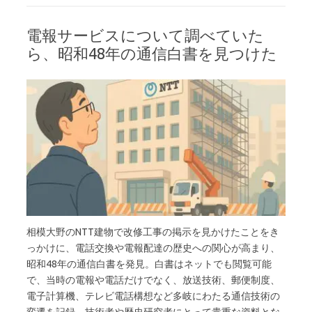
電報サービスについて調べていた
ら、昭和48年の通信白書を見つけた
相模大野のNTT建物で改修工事の掲示を見かけたことをき
っかけに、電話交換や電報配達の歴史への関心が高まり、
昭和48年の通信白書を発見。白書はネットでも閲覧可能
で、当時の電報や電話だけでなく、放送技術、郵便制度、
電子計算機、テレビ電話構想など多岐にわたる通信技術の
変遷を記録。技術者や歴史研究者にとって貴重な資料とな