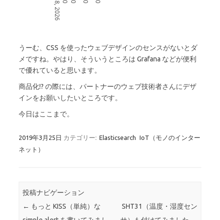
うーむ、CSS を使ったウェブデザインのセンスがないとダ
メですね。やはり、そういうところは Grafana などが便利
で優れていると思います。
商品化!? の際には、パートナーのウェブ技術者さんにデザ
インをお願いしたいところです。
今日はここまで。
2019年3月25日
カテゴリー:
Elasticsearch
IoT（モノのインター
ネット）
投稿ナビゲーション
←
もっと KISS（単純）な
SHT31（温度・湿度セン