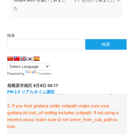
simple alert を書いてみまし
サ）も付けてみました
→
た
検索
検索
Powered by
Translate
相模原市南区
8月8日 06:17
PM 2.5 リアルタイム測定