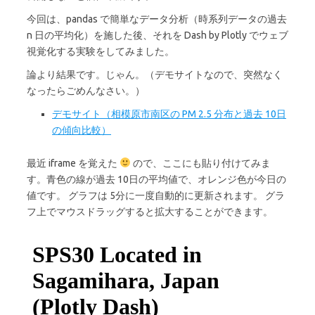
今回は、pandas で簡単なデータ分析（時系列データの過去
n 日の平均化）を施した後、それを Dash by Plotly でウェブ
視覚化する実験をしてみました。
論より結果です。じゃん。（デモサイトなので、突然なく
なったらごめんなさい。）
デモサイト（相模原市南区の PM 2.5 分布と過去 10日
の傾向比較）
最近 iframe を覚えた
ので、ここにも貼り付けてみま
す。青色の線が過去 10日の平均値で、オレンジ色が今日の
値です。 グラフは 5分に一度自動的に更新されます。 グラ
フ上でマウスドラッグすると拡大することができます。