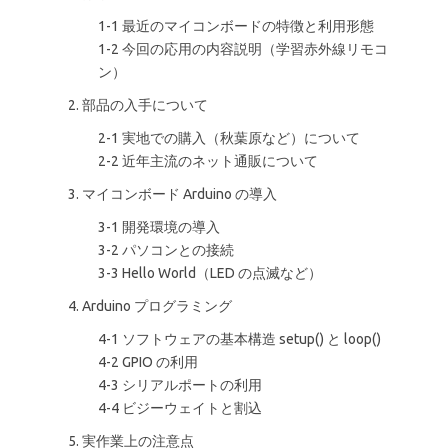
1-1 最近のマイコンボードの特徴と利用形態
1-2 今回の応用の内容説明（学習赤外線リモコ
ン）
2. 部品の入手について
2-1 実地での購入（秋葉原など）について
2-2 近年主流のネット通販について
3. マイコンボード Arduino の導入
3-1 開発環境の導入
3-2 パソコンとの接続
3-3 Hello World（LED の点滅など）
4. Arduino プログラミング
4-1 ソフトウェアの基本構造 setup() と loop()
4-2 GPIO の利用
4-3 シリアルポートの利用
4-4 ビジーウェイトと割込
5. 実作業上の注意点