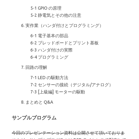
5-1 GPIO の原理
5-2 静電気とその他の注意
6. 実作業（ハンダ付けとプログラミング）
6-1 電子基本の部品
6-2 ブレッドボードとプリント基板
6-3 ハンダ付けの実際
6-4 プログラミング
7. 回路の理解
7-1 LED の駆動方法
7-2 センサーの接続（デジタル/アナログ）
7-3 [上級編] モーターの駆動
8. まとめと Q&A
サンプルプログラム
今回のプレゼンテーション資料は公開させて頂いておりま