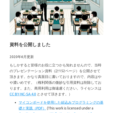
資料を公開しました
2020年6月更新
もしかすると皆様のお役に立つかも知れませんので、当時
のプレゼンテーション資料（計152ページ）を公開させて
頂きます。かなり真面目に書いておりますので、内容はや
や濃いめです。（権利関係の微妙な引用資料は削除してお
ります。また、商用利用は御遠慮ください。ライセンスは
CC BY-NC-SA 4.0
とさせて頂きます。）
マイコンボードを使用した組込みプログラミングの基
礎と実践（PDF）
(This work is licensed under a