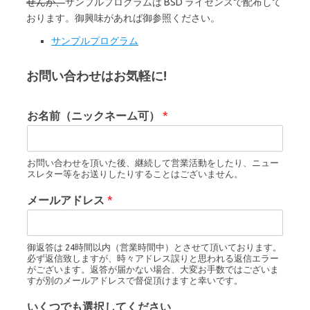
せんが、
サンプルプログラムは BSD ライセンスで配布して
おります。御興味があれば御参照ください。
サンプルプログラム
お問い合わせはお気軽に!
お名前（ニックネーム可）
*
お問い合わせを頂いた後、継続して営業活動をしたり、ニュー
スレター等をお送りしたりすることはございません。
メールアドレス
*
御返答は 24時間以内（営業時間中）とさせて頂いております。
必ず返信致しますが、時々アドレス誤りと思われる返信エラー
がございます。返答が届かない場合、大変お手数ではございま
すが別のメールアドレスで督促頂けますと幸いです。
いくつでも選択してください