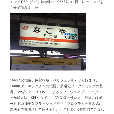
エンド DSP（SoC）KeyStone C6657 の 1日トレーニングを
させて頂きました。
C6657 の概要、内部構成（ペリフェラル）から始まり、
C6000 アーキテクチャの概要、最適化プログラミングの基
礎、SYS/BIOS（RTOS）によるソフトウェアプロジェクト
の作成方法、SPI やタイマ、GPIO 等の使い方、最後にはボ
ード上の NAND フラッシュメモリにプログラムを書き込む
方法まで説明させて頂きました。これを、6時間強でこなし