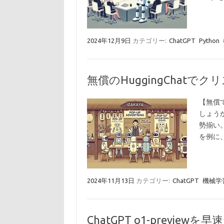
2024年12月9日
カテゴリー:
ChatGPT
Python
無償のHuggingChatでク
【無償で
しょう
勢揃い。
を例に
2024年11月13日
カテゴリー:
ChatGPT
機械学
ChatGPT o1-previ