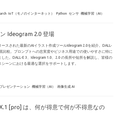
earch
IoT（モノのインターネット）
Python
センサ
機械学習（AI）
Ideogram 2.0 登場
ースされた最新のAIイラスト作成ツールIdeogram 2.0を紹介。DALL-
と徹底比較。プロンプトへの忠実度やビジネス用途での使いやすさに特に
した。DALL-E 3、Ideogram 1.0、2.0 の長所や短所を解説し、皆様の
スシーンにおける最適な選択をサポートします。
プレゼンテーション
機械学習（AI）
画像生成 AI
FLUX.1 [pro] は、何が得意で何が不得意なの