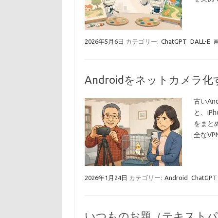
2026年5月6日
カテゴリー:
ChatGPT
DALL-E
Androidをネットカメラ化する
古いAn
と、iP
をまと
全なVP
2026年1月24日
カテゴリー:
Android
ChatGPT
いつものお題（テキストパーザ