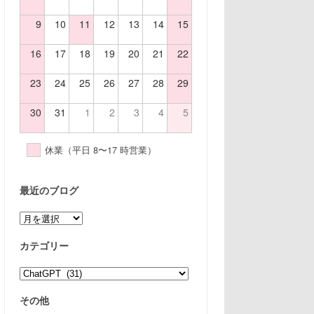
9
10
11
12
13
14
15
16
17
18
19
20
21
22
23
24
25
26
27
28
29
30
31
1
2
3
4
5
休業（平日 8〜17 時営業）
最近のブログ
ア
ー
カ
カテゴリー
イ
ブ
カ
テ
ゴ
その他
リ