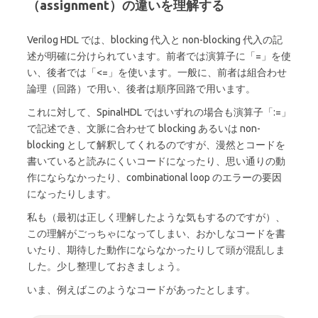
（assignment）の違いを理解する
Verilog HDL では、blocking 代入と non-blocking 代入の記
述が明確に分けられています。前者では演算子に「=」を使
い、後者では「<=」を使います。一般に、前者は組合わせ
論理（回路）で用い、後者は順序回路で用います。
これに対して、SpinalHDL ではいずれの場合も演算子「:=」
で記述でき、文脈に合わせて blocking あるいは non-
blocking として解釈してくれるのですが、漫然とコードを
書いていると読みにくいコードになったり、思い通りの動
作にならなかったり、combinational loop のエラーの要因
になったりします。
私も（最初は正しく理解したような気もするのですが）、
この理解がごっちゃになってしまい、おかしなコードを書
いたり、期待した動作にならなかったりして頭が混乱しま
した。少し整理しておきましょう。
いま、例えばこのようなコードがあったとします。