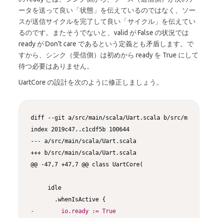
ータを送って良い「状態」を伝えているのではなく、ソー
スが送信サイクルを完了して良い「サイクル」を伝えてい
るのです。またそうでないと、valid が False の状況では
ready が Don’t care であるという定義とも矛盾します。で
すから、シンク（受信側）は初めから ready を True にして
待つ必要はありません。
UartCore の設計を次のように修正しましょう。
Copy
diff --git a/src/main/scala/Uart.scala b/src/main/scala
--- a/src/main/scala/Uart.scala
+++ b/src/main/scala/Uart.scala
@@ -47,7 +47,7 @@ class UartCore(

     idle

-        io.ready := True