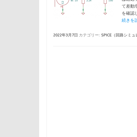
て差動
を確認し
続きを読
2022年3月7日
カテゴリー:
SPICE（回路シミ