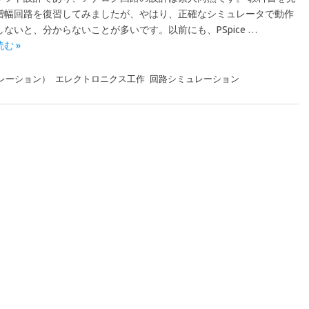
増幅回路を復習してみましたが、やはり、正確なシミュレータで動作
ないと、分からないことが多いです。以前にも、PSpice …
む »
ュレーション）
エレクトロニクス工作
回路シミュレーション