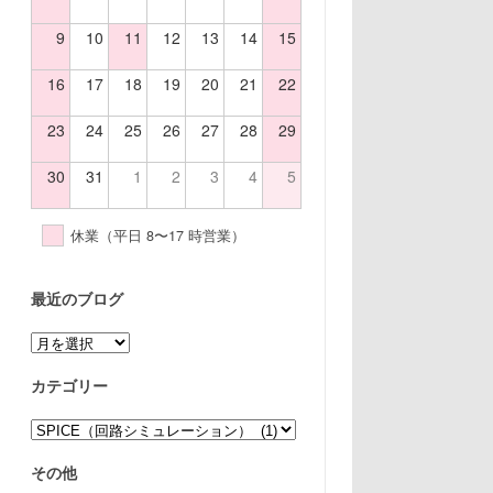
9
10
11
12
13
14
15
16
17
18
19
20
21
22
23
24
25
26
27
28
29
30
31
1
2
3
4
5
休業（平日 8〜17 時営業）
最近のブログ
ア
ー
カ
カテゴリー
イ
ブ
カ
テ
ゴ
その他
リ