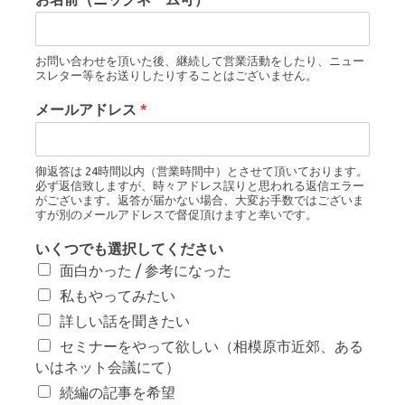
お問い合わせを頂いた後、継続して営業活動をしたり、ニュー
スレター等をお送りしたりすることはございません。
メールアドレス
*
御返答は 24時間以内（営業時間中）とさせて頂いております。
必ず返信致しますが、時々アドレス誤りと思われる返信エラー
がございます。返答が届かない場合、大変お手数ではございま
すが別のメールアドレスで督促頂けますと幸いです。
いくつでも選択してください
面白かった / 参考になった
私もやってみたい
詳しい話を聞きたい
セミナーをやって欲しい（相模原市近郊、ある
いはネット会議にて）
続編の記事を希望