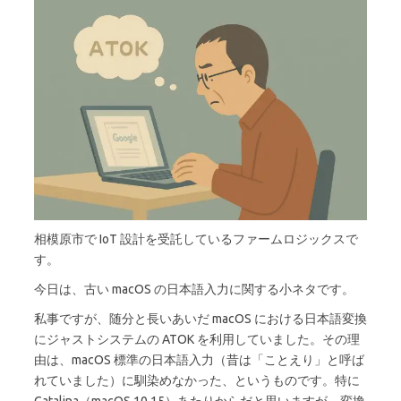
相模原市で IoT 設計を受託しているファームロジックスで
す。
今日は、古い macOS の日本語入力に関する小ネタです。
私事ですが、随分と長いあいだ macOS における日本語変換
にジャストシステムの ATOK を利用していました。その理
由は、macOS 標準の日本語入力（昔は「ことえり」と呼ば
れていました）に馴染めなかった、というものです。特に
Catalina（macOS 10.15）あたりからだと思いますが、変換