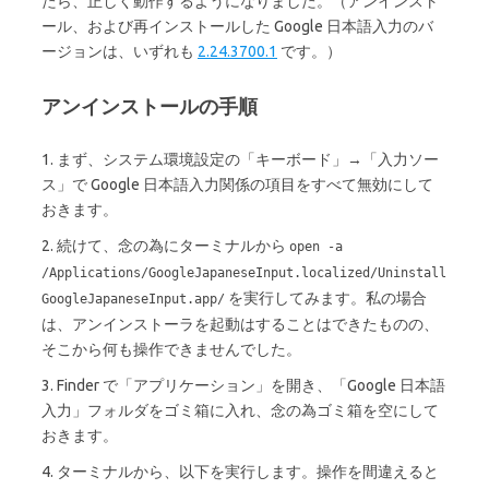
たら、正しく動作するようになりました。（アンインスト
ール、および再インストールした Google 日本語入力のバ
ージョンは、いずれも
2.24.3700.1
です。）
アンインストールの手順
1. まず、システム環境設定の「キーボード」→「入力ソー
ス」で Google 日本語入力関係の項目をすべて無効にして
おきます。
2. 続けて、念の為にターミナルから
open -a
/Applications/GoogleJapaneseInput.localized/Uninstall
を実行してみます。私の場合
GoogleJapaneseInput.app/
は、アンインストーラを起動はすることはできたものの、
そこから何も操作できませんでした。
3. Finder で「アプリケーション」を開き、「Google 日本語
入力」フォルダをゴミ箱に入れ、念の為ゴミ箱を空にして
おきます。
4. ターミナルから、以下を実行します。操作を間違えると