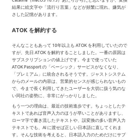
結果に絵文字や「流行り言葉」などが頻繁に現れ、嫌気が
さした記憶があります。
ATOK を解約する
そんなこともあって 10年以上も ATOK を利用していたので
すが、先日 ATOK を解約することしました。一番の原因は
サブスクリプションの値上げです。今まで使っていた
ATOK Passport の「ベーシック」サービスがなくなり、
「プレミアム」に統合されるそうです。ジャストシステム
からのメールの内容は、営業的センスが感じられないもの
で、今まで長く利用してきたユーザーを大切に扱う気のな
い同社の姿勢に、非常にがっかりしました。
もう一つの理由は、最近の技術進歩です。ちょっとしたテ
キストであれば音声入力のほうが早いことがありますし、
ローマ字で書き流したテキストや、誤変換の多い音声入力
テキストでも、AI に渡せば正しい日本語に直してくれま
す。そんな技術を考えると、日本語入力のためだけにサブ