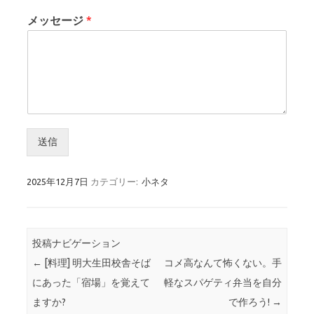
メッセージ
*
送信
2025年12月7日
カテゴリー:
小ネタ
投稿ナビゲーション
←
[料理] 明大生田校舎そば
コメ高なんて怖くない。手
にあった「宿場」を覚えて
軽なスパゲティ弁当を自分
ますか?
で作ろう!
→