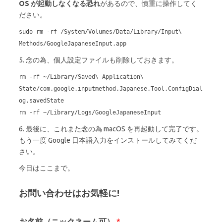
OS が起動しなくなる恐れ
があるので、慎重に操作してく
ださい。
sudo rm -rf /System/Volumes/Data/Library/Input\
Methods/GoogleJapaneseInput.app
5. 念の為、個人設定ファイルも削除しておきます。
rm -rf ~/Library/Saved\ Application\
State/com.google.inputmethod.Japanese.Tool.ConfigDial
og.savedState
rm -rf ~/Library/Logs/GoogleJapaneseInput
6. 最後に、これまた念の為 macOS を再起動して完了です。
もう一度 Google 日本語入力をインストールしてみてくだ
さい。
今日はここまで。
お問い合わせはお気軽に!
お名前（ニックネーム可）
*