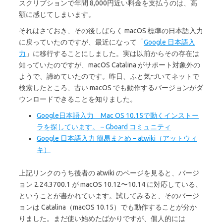
スクリプションで年間 8,000円近い料金を支払うのは、高
額に感じてしまいます。
それはさておき、その後しばらく macOS 標準の日本語入力
に戻っていたのですが、最近になって「
Google 日本語入
力
」に移行することにしました。実は以前からその存在は
知っていたのですが、macOS Catalina がサポート対象外の
ようで、諦めていたのです。昨日、ふと気づいてネットで
検索したところ、古い macOS でも動作するバージョンがダ
ウンロードできることを知りました。
Google日本語入力 Mac OS 10.15で動くインストー
ラを探しています。 – Gboard コミュニティ
Google 日本語入力 簡易まとめ – atwiki（アットウィ
キ）
上記リンクのうち後者の atwiki のページを見ると、バージ
ョン 2.24.3700.1 が macOS 10.12〜10.14 に対応している、
ということが書かれています。試してみると、そのバージ
ョンは Catalina（macOS 10.15）でも動作することが分か
りました。まだ使い始めたばかりですが、個人的には