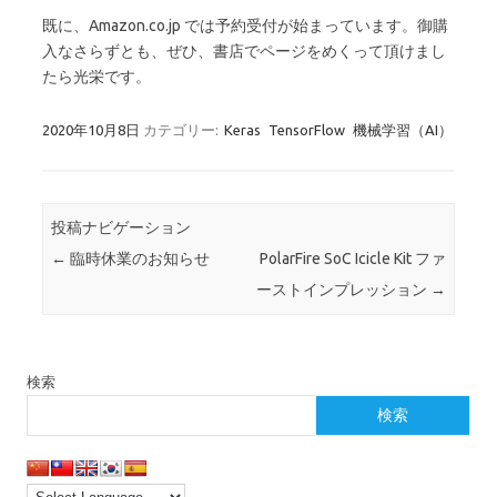
既に、Amazon.co.jp では予約受付が始まっています。御購
入なさらずとも、ぜひ、書店でページをめくって頂けまし
たら光栄です。
2020年10月8日
カテゴリー:
Keras
TensorFlow
機械学習（AI）
投稿ナビゲーション
←
臨時休業のお知らせ
PolarFire SoC Icicle Kit ファ
ーストインプレッション
→
検索
検索