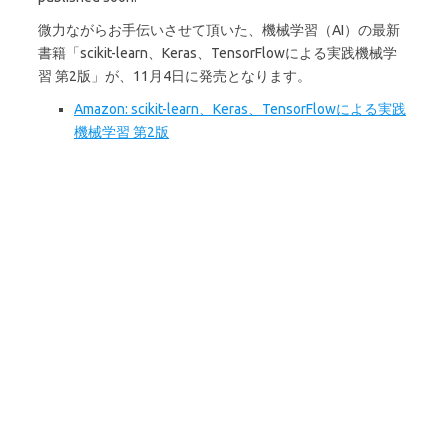
微力ながらお手伝いさせて頂いた、機械学習（AI）の最新
書籍「scikit-learn、Keras、TensorFlowによる実践機械学
習 第2版」が、11月4日に発売となります。
Amazon: scikit-learn、Keras、TensorFlowによる実践
機械学習 第2版