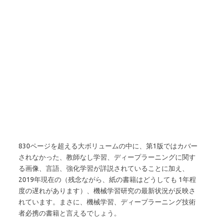
830ページを超える大ボリュームの中に、第1版ではカバー
されなかった、教師なし学習、ディープラーニングに関す
る画像、言語、強化学習が詳説されていることに加え、
2019年現在の（残念ながら、紙の書籍はどうしても 1年程
度の遅れがあります）、機械学習研究の最新状況が反映さ
れています。まさに、機械学習、ディープラーニング技術
者必携の書籍と言えるでしょう。