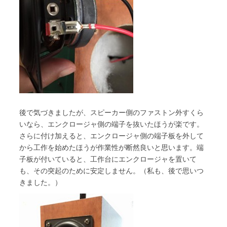
後で気づきましたが、スピーカー側のファストン外すくら
いなら、エンクロージャ側の端子を抜いたほうが楽です。
さらに付け加えると、エンクロージャ側の端子板を外して
から工作を始めたほうが作業性が断然良いと思います。端
子板が付いていると、工作台にエンクロージャを置いて
も、その突起のために安定しません。（私も、後で思いつ
きました。）