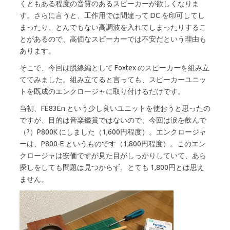
くともある程度の音質のあるスピーカーが欲しくなりま
す。さらに言うと、工作用では間違って DC を印可してし
まったり、とんでもない高調波を入れてしまったりするこ
とがあるので、高価なスピーカーでは不安だという理由も
あります。
そこで、今回は脱線編として Foxtex のスピーカーを組み立
ててみました。組み立てると言っても、スピーカーユニッ
トを既成のエンクロージャに取り付けるだけです。
当初、FE83En という少し良いユニットを使おうと思ったの
ですが、目的は音楽鑑賞ではないので、今回は涙を飲んで
（?）P800K にしました（1,600円程度）。エンクロージャ
ーは、P800-E というものです（1,800円程度）。このエン
クロージャは安価ですが見た目がしっかりしていて、あら
探しをしても問題は見つからず、とても 1,800円とは思え
ません。