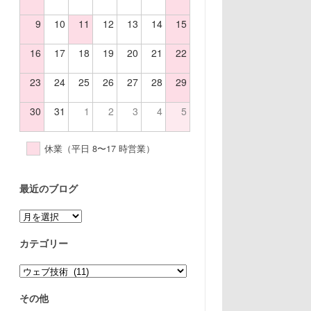
9
10
11
12
13
14
15
16
17
18
19
20
21
22
23
24
25
26
27
28
29
30
31
1
2
3
4
5
休業（平日 8〜17 時営業）
最近のブログ
ア
ー
カ
カテゴリー
イ
ブ
カ
テ
ゴ
その他
リ