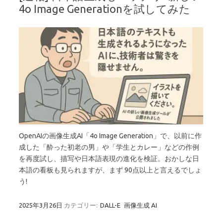
4o Image Generationを試してみた
OpenAIの画像生成AI「4o Image Generation」で、以前に作
成した「酔った初老の男」や「学生とカレー」などの作例
を再度試し、描写や日本語表現の進化を検証。おかしな日
本語の看板も見られますが、まず 90点以上と言えるでしょ
う!
2025年3月26日
カテゴリー:
DALL-E
画像生成 AI