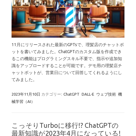
11月にリリースされた最新のGPTsで、理髪店のチャットボ
ットを書いてみました。ChatGPTのカスタム版を作成でき
るこの機能はプログラミングスキル不要で、指示や追加知
識をアップロードすることが可能です。デモ用の理髪店チ
ャットボットが、営業日について回答してくれるようにし
てみました。
2023年11月10日
カテゴリー:
ChatGPT
DALL-E
ウェブ技術
機
械学習（AI）
こっそりTurboに移行!? ChatGPTの
最新知識が2023年4月になっている!