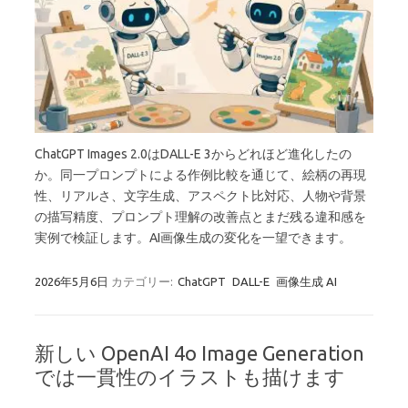
ChatGPT Images 2.0はDALL-E 3からどれほど進化したの
か。同一プロンプトによる作例比較を通じて、絵柄の再現
性、リアルさ、文字生成、アスペクト比対応、人物や背景
の描写精度、プロンプト理解の改善点とまだ残る違和感を
実例で検証します。AI画像生成の変化を一望できます。
2026年5月6日
カテゴリー:
ChatGPT
DALL-E
画像生成 AI
新しい OpenAI 4o Image Generation
では一貫性のイラストも描けます