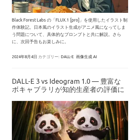
Black Forest Labs の「FLUX.1 [pro]」を使用したイラスト制
作体験記。日本風のイラスト生成がアニメ風になってしま
う問題について、具体的なプロンプトと共に解説。さら
に、次回予告もお楽しみに。
2024年8月4日
カテゴリー:
DALL-E
画像生成 AI
DALL-E 3 vs Ideogram 1.0 — 豊富な
ボキャブラリが知的生産者の評価に