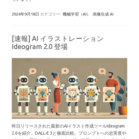
2024年9月18日
カテゴリー:
機械学習（AI）
画像生成 AI
[速報] AI イラストレーション
Ideogram 2.0 登場
昨日リリースされた最新のAIイラスト作成ツールIdeogram
2.0を紹介。DALL-E 3と徹底比較。プロンプトへの忠実度や