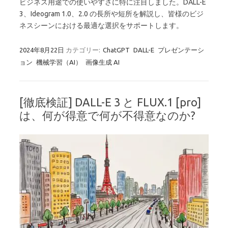
ビジネス用途での使いやすさに特に注目しました。DALL-E
3、Ideogram 1.0、2.0 の長所や短所を解説し、皆様のビジ
ネスシーンにおける最適な選択をサポートします。
2024年8月22日
カテゴリー:
ChatGPT
DALL-E
プレゼンテーシ
ョン
機械学習（AI）
画像生成 AI
[徹底検証] DALL-E 3 と FLUX.1 [pro]
は、何が得意で何が不得意なのか?