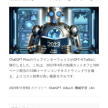
ChatGPT PlusのウェブインターフェイスがGPT-4 Turboに
移行しました。これは、2023年4月の知識カットオフと300
ページ相当の128kトークンコンテキストウィンドウを備
え、よりコスト効率が良い最新モデルです。
2023年11月9日
カテゴリー:
ChatGPT
DALL-E
機械学習（AI）