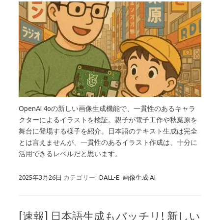
OpenAI 4oの新しい画像生成機能で、一貫性のあるキャラ
クターによるイラストを検証。親子が電子工作や秋葉原を
舞台に登場する様子を紹介。日本語のテキスト生成は完全
とは言えませんが、一貫性のあるイラスト作成は、十分に
活用できるレベルだと思います。
2025年3月26日
カテゴリー:
DALL-E
画像生成 AI
[速報] 日本語生成もバッチリ! 新しい